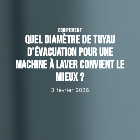
EQUIPEMENT
Quel diamètre de tuyau
d’évacuation pour une
machine à laver convient le
mieux ?
3 février 2026