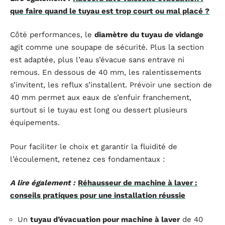
que faire quand le tuyau est trop court ou mal placé ?
Côté performances, le
diamètre du tuyau de vidange
agit comme une soupape de sécurité. Plus la section
est adaptée, plus l’eau s’évacue sans entrave ni
remous. En dessous de 40 mm, les ralentissements
s’invitent, les reflux s’installent. Prévoir une section de
40 mm permet aux eaux de s’enfuir franchement,
surtout si le tuyau est long ou dessert plusieurs
équipements.
Pour faciliter le choix et garantir la fluidité de
l’écoulement, retenez ces fondamentaux :
A lire également :
Réhausseur de machine à laver :
conseils pratiques pour une installation réussie
Un
tuyau d’évacuation pour machine à laver
de 40