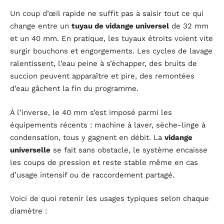
Un coup d’œil rapide ne suffit pas à saisir tout ce qui
change entre un
tuyau de vidange universel
de 32 mm
et un 40 mm. En pratique, les tuyaux étroits voient vite
surgir bouchons et engorgements. Les cycles de lavage
ralentissent, l’eau peine à s’échapper, des bruits de
succion peuvent apparaître et pire, des remontées
d’eau gâchent la fin du programme.
À l’inverse, le 40 mm s’est imposé parmi les
équipements récents : machine à laver, sèche-linge à
condensation, tous y gagnent en débit. La
vidange
universelle
se fait sans obstacle, le système encaisse
les coups de pression et reste stable même en cas
d’usage intensif ou de raccordement partagé.
Voici de quoi retenir les usages typiques selon chaque
diamètre :