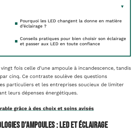
Pourquoi les LED changent la donne en matière
d’éclairage ?
Conseils pratiques pour bien choisir son éclairage
et passer aux LED en toute confiance
vingt fois celle d’une ampoule à incandescence, tandis
par cinq. Ce contraste soulève des questions
 particuliers et les entreprises soucieux de limiter
ant leurs dépenses énergétiques.
rable grâce à des choix et soins avisés
ogies d’ampoules : LED et éclairage