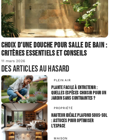
Choix d’une douche pour salle de bain :
critères essentiels et conseils
11 mars 2026
Des articles au hasard
PLEIN AIR
Plante facile à entretenir :
quelles espèces choisir pour un
jardin sans contraintes ?
PROPRIÉTÉ
Hauteur idéale plafond sous-sol
: astuces pour optimiser
l’espace
MAISON