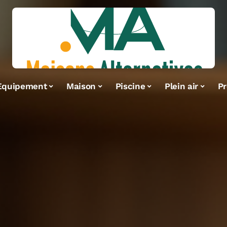
Equipement
Maison
Piscine
Plein air
Pr