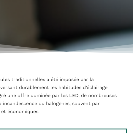
ules traditionnelles a été imposée par la
ersant durablement les habitudes d’éclairage
gré une offre dominée par les LED, de nombreuses
 à incandescence ou halogènes, souvent par
 et économiques.