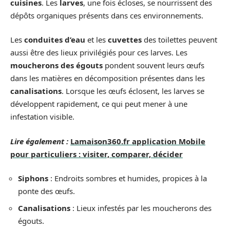
cuisines
. Les
larves
, une fois écloses, se nourrissent des
dépôts organiques présents dans ces environnements.
Les
conduites d’eau
et les
cuvettes
des toilettes peuvent
aussi être des lieux privilégiés pour ces larves. Les
moucherons des égouts
pondent souvent leurs œufs
dans les matières en décomposition présentes dans les
canalisations
. Lorsque les œufs éclosent, les larves se
développent rapidement, ce qui peut mener à une
infestation visible.
Lire également :
Lamaison360.fr application Mobile
pour particuliers : visiter, comparer, décider
Siphons
: Endroits sombres et humides, propices à la
ponte des œufs.
Canalisations
: Lieux infestés par les moucherons des
égouts.