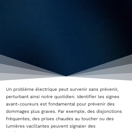
Un problème électrique peut survenir sans prévenir,
perturbant ainsi notre quotidien. Identifier les signes
avant-coureurs est fondamental pour prévenir des
dommages plus graves. Par exemple, des disjonctions
fréquentes, des prises chaudes au toucher ou des
lumières vacillantes peuvent signaler des