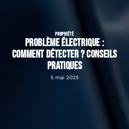
PROPRIÉTÉ
Problème électrique :
Comment détecter ? Conseils
pratiques
5 mai 2025