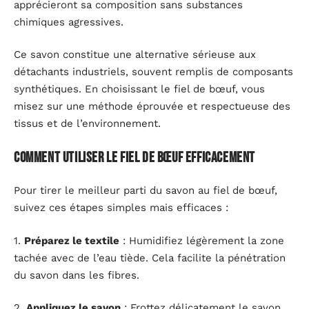
apprécieront sa composition sans substances
chimiques agressives.
Ce savon constitue une alternative sérieuse aux
détachants industriels, souvent remplis de composants
synthétiques. En choisissant le fiel de bœuf, vous
misez sur une méthode éprouvée et respectueuse des
tissus et de l’environnement.
Comment utiliser le fiel de bœuf efficacement
Pour tirer le meilleur parti du savon au fiel de bœuf,
suivez ces étapes simples mais efficaces :
1.
Préparez le textile
: Humidifiez légèrement la zone
tachée avec de l’eau tiède. Cela facilite la pénétration
du savon dans les fibres.
2.
Appliquez le savon
: Frottez délicatement le savon