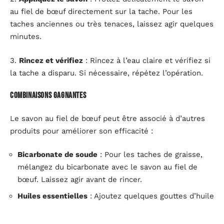
au fiel de bœuf directement sur la tache. Pour les
taches anciennes ou très tenaces, laissez agir quelques
minutes.
3.
Rincez et vérifiez
: Rincez à l’eau claire et vérifiez si
la tache a disparu. Si nécessaire, répétez l’opération.
Combinaisons gagnantes
Le savon au fiel de bœuf peut être associé à d’autres
produits pour améliorer son efficacité :
Bicarbonate de soude
: Pour les taches de graisse,
mélangez du bicarbonate avec le savon au fiel de
bœuf. Laissez agir avant de rincer.
Huiles essentielles
: Ajoutez quelques gouttes d’huile
essentielle (lavande, tea tree) pour parfumer vos
textiles tout en profitant des propriétés