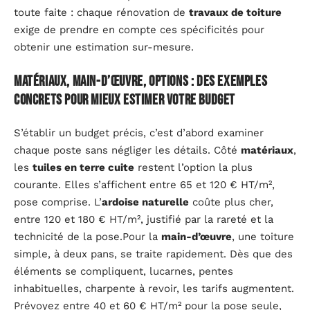
toute faite : chaque rénovation de
travaux de toiture
exige de prendre en compte ces spécificités pour
obtenir une estimation sur-mesure.
Matériaux, main-d’œuvre, options : des exemples
concrets pour mieux estimer votre budget
S’établir un budget précis, c’est d’abord examiner
chaque poste sans négliger les détails. Côté
matériaux
,
les
tuiles en terre cuite
restent l’option la plus
courante. Elles s’affichent entre 65 et 120 € HT/m²,
pose comprise. L’
ardoise naturelle
coûte plus cher,
entre 120 et 180 € HT/m², justifié par la rareté et la
technicité de la pose.Pour la
main-d’œuvre
, une toiture
simple, à deux pans, se traite rapidement. Dès que des
éléments se compliquent, lucarnes, pentes
inhabituelles, charpente à revoir, les tarifs augmentent.
Prévoyez entre 40 et 60 € HT/m² pour la pose seule,