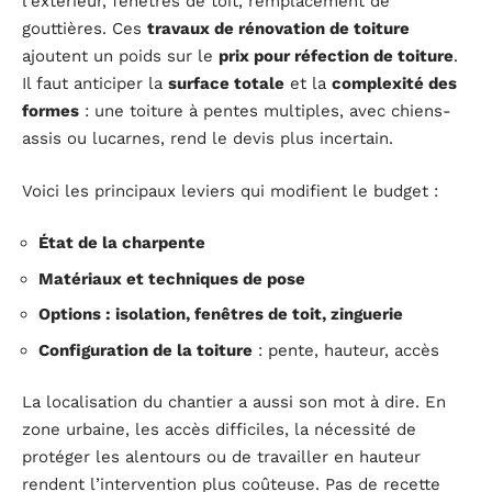
l’extérieur, fenêtres de toit, remplacement de
gouttières. Ces
travaux de rénovation de toiture
ajoutent un poids sur le
prix pour réfection de toiture
.
Il faut anticiper la
surface totale
et la
complexité des
formes
: une toiture à pentes multiples, avec chiens-
assis ou lucarnes, rend le devis plus incertain.
Voici les principaux leviers qui modifient le budget :
État de la charpente
Matériaux et techniques de pose
Options : isolation, fenêtres de toit, zinguerie
Configuration de la toiture
: pente, hauteur, accès
La localisation du chantier a aussi son mot à dire. En
zone urbaine, les accès difficiles, la nécessité de
protéger les alentours ou de travailler en hauteur
rendent l’intervention plus coûteuse. Pas de recette