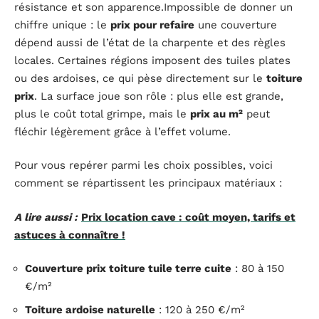
résistance et son apparence.Impossible de donner un
chiffre unique : le
prix pour refaire
une couverture
dépend aussi de l’état de la charpente et des règles
locales. Certaines régions imposent des tuiles plates
ou des ardoises, ce qui pèse directement sur le
toiture
prix
. La surface joue son rôle : plus elle est grande,
plus le coût total grimpe, mais le
prix au m²
peut
fléchir légèrement grâce à l’effet volume.
Pour vous repérer parmi les choix possibles, voici
comment se répartissent les principaux matériaux :
A lire aussi :
Prix location cave : coût moyen, tarifs et
astuces à connaître !
Couverture prix toiture tuile terre cuite
: 80 à 150
€/m²
Toiture ardoise naturelle
: 120 à 250 €/m²