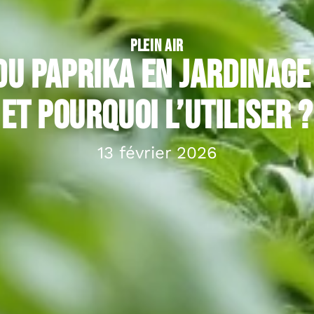
PLEIN AIR
du paprika en jardinag
et pourquoi l’utiliser ?
13 février 2026