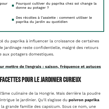
 pour
Pourquoi cultiver du paprika chez soi change la
donne au potager ?
Des récoltes à l’assiette : comment utiliser le
paprika du jardin au quotidien
é du paprika à influencer la croissance de certaines
de jardinage reste confidentielle, malgré des retours
ile aux potagers domestiques.
r mettre de l'engrais : saison, fréquence et astuces
 facettes pour le jardinier curieux
l’âme culinaire de la Hongrie. Mais derrière la poudre
ntrigue le jardinier. Qu’il s’agisse du
poivron paprika
la grande famille des capsicum. Sous ce nom, une