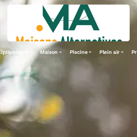
Equipement
Maison
Piscine
Plein air
Pr