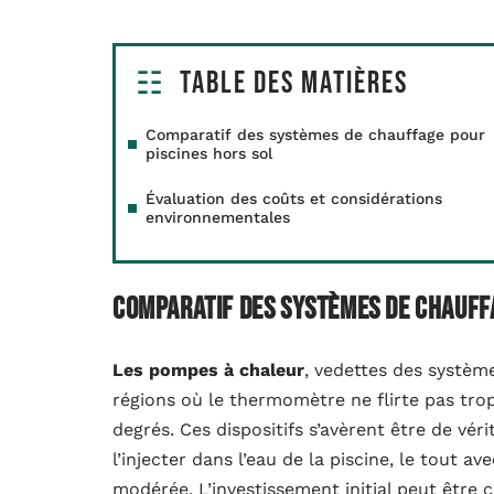
Table des matières
Comparatif des systèmes de chauffage pour
piscines hors sol
Évaluation des coûts et considérations
environnementales
Comparatif des systèmes de chauffa
Les pompes à chaleur
, vedettes des système
régions où le thermomètre ne flirte pas tro
degrés. Ces dispositifs s’avèrent être de véri
l’injecter dans l’eau de la piscine, le tout
modérée. L’investissement initial peut êtr