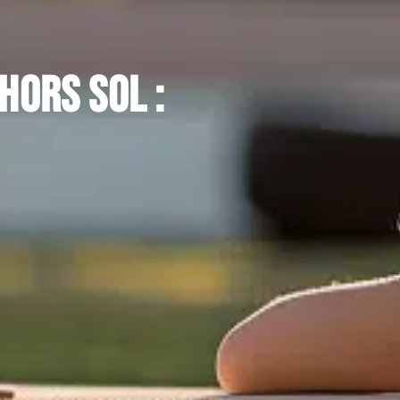
hors sol :