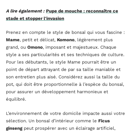
A lire également :
Pupe de mouche : reconnaître ce
stade et stopper l'invasion
Prenez en compte le style de bonsaï qui vous fascine :
Mame
, petit et délicat,
Komono
, légèrement plus
grand, ou
Omono
, imposant et majestueux. Chaque
style a ses particularités et ses techniques de culture.
Pour les débutants, le style Mame pourrait être un
point de départ attrayant de par sa taille maniable et
son entretien plus aisé. Considérez aussi la taille du
pot, qui doit être proportionnelle à l’espèce du bonsaï,
pour assurer un développement harmonieux et
équilibré.
L’environnement de votre domicile impacte aussi votre
sélection. Un bonsaï d’intérieur comme le
Ficus
ginseng
peut prospérer avec un éclairage artificiel,