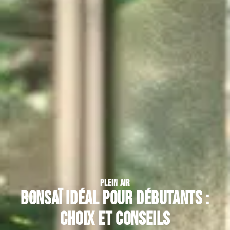
PLEIN AIR
Bonsaï idéal pour débutants :
choix et conseils