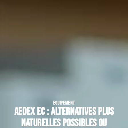
EQUIPEMENT
Aedex Ec : alternatives plus
naturelles possibles ou