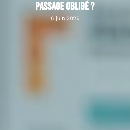
passage obligé ?
6 juin 2026